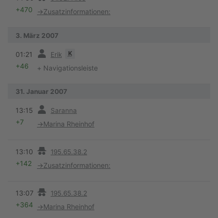
+470
→
Zusatzinformationen:
3. März 2007
Vorherige
K
01:21
Erik
+46
+ Navigationsleiste
31. Januar 2007
Vorherige
13:15
Saranna
+7
→
Marina Rheinhof
Vorherige
13:10
195.65.38.2
+142
→
Zusatzinformationen:
Vorherige
13:07
195.65.38.2
+364
→
Marina Rheinhof