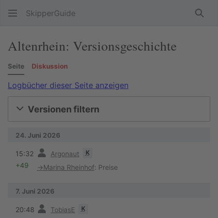
SkipperGuide
Such
Altenrhein: Versionsgeschichte
Seite
Diskussion
Logbücher dieser Seite anzeigen
Versionen filtern
24. Juni 2026
Vorherige
K
15:32
Argonaut
+49
→
Marina Rheinhof
:
Preise
7. Juni 2026
Vorherige
K
20:48
TobiasE