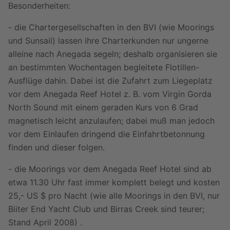
Besonderheiten:
- die Chartergesellschaften in den BVI (wie Moorings
und Sunsail) lassen ihre Charterkunden nur ungerne
alleine nach Anegada segeln; deshalb organisieren sie
an bestimmten Wochentagen begleitete Flotillen-
Ausflüge dahin. Dabei ist die Zufahrt zum Liegeplatz
vor dem Anegada Reef Hotel z. B. vom Virgin Gorda
North Sound mit einem geraden Kurs von 6 Grad
magnetisch leicht anzulaufen; dabei muß man jedoch
vor dem Einlaufen dringend die Einfahrtbetonnung
finden und dieser folgen.
- die Moorings vor dem Anegada Reef Hotel sind ab
etwa 11.30 Uhr fast immer komplett belegt und kosten
25,- US $ pro Nacht (wie alle Moorings in den BVI, nur
Biiter End Yacht Club und Birras Creek sind teurer;
Stand April 2008) .