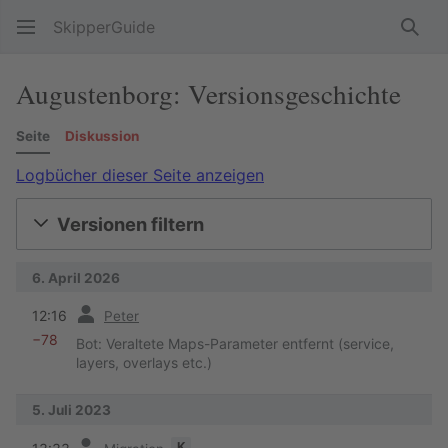
SkipperGuide
Such
Augustenborg: Versionsgeschichte
Seite
Diskussion
Logbücher dieser Seite anzeigen
Versionen filtern
6. April 2026
Vorherige
12:16
Peter
−78
Bot: Veraltete Maps-Parameter entfernt (service,
layers, overlays etc.)
5. Juli 2023
Vorherige
K