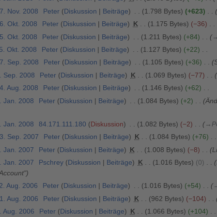
27. Nov. 2008
Peter
Diskussion
Beiträge
1.798 Bytes
+623
6. Okt. 2008
Peter
Diskussion
Beiträge
K
1.175 Bytes
−36
5. Okt. 2008
Peter
Diskussion
Beiträge
1.211 Bytes
+84
5. Okt. 2008
Peter
Diskussion
Beiträge
1.127 Bytes
+22
27. Sep. 2008
Peter
Diskussion
Beiträge
1.105 Bytes
+36
4. Sep. 2008
Peter
Diskussion
Beiträge
K
1.069 Bytes
−77
24. Aug. 2008
Peter
Diskussion
Beiträge
1.146 Bytes
+62
. Jan. 2008
Peter
Diskussion
Beiträge
1.084 Bytes
+2
Änd
. Jan. 2008
84.171.111.180
Diskussion
1.082 Bytes
−2
→
P
23. Sep. 2007
Peter
Diskussion
Beiträge
K
1.084 Bytes
+76
. Jan. 2007
Peter
Diskussion
Beiträge
K
1.008 Bytes
−8
L
. Jan. 2007
Pschrey
Diskussion
Beiträge
K
1.016 Bytes
0
Account"
2. Aug. 2006
Peter
Diskussion
Beiträge
1.016 Bytes
+54
21. Aug. 2006
Peter
Diskussion
Beiträge
K
962 Bytes
−104
. Aug. 2006
Peter
Diskussion
Beiträge
K
1.066 Bytes
+104