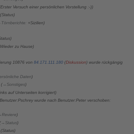
Erster Versuch einer persönlichen Vorstellung :-)
Status
→
Törnberichte
:
+Sizilien
Status
Wieder zu Hause
erung 10876 von
84.171.111.180
(
Diskussion
) wurde rückgängig
ersönliche Daten
→
Sonstiges
inks auf Unterseiten korrigiert
Benutzer:Pschrey wurde nach Benutzer:Peter verschoben:
→
Reviere
→
Status
Status