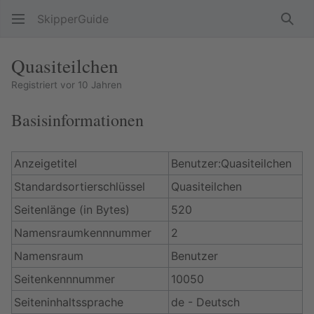
SkipperGuide
Such
Quasiteilchen
Registriert vor 10 Jahren
Basisinformationen
Anzeigetitel
Benutzer:Quasiteilchen
Standardsortierschlüssel
Quasiteilchen
Seitenlänge (in Bytes)
520
Namensraumkennnummer
2
Namensraum
Benutzer
Seitenkennnummer
10050
Seiteninhaltssprache
de - Deutsch