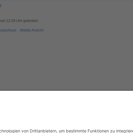
r
 um 12:29 Uhr geändert.
usschluss
Mobile Ansicht