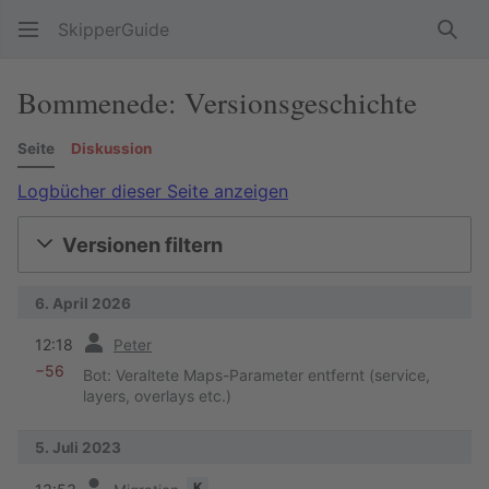
SkipperGuide
Such
Bommenede: Versionsgeschichte
Seite
Diskussion
Logbücher dieser Seite anzeigen
Versionen filtern
6. April 2026
Vorherige
12:18
Peter
−56
Bot: Veraltete Maps-Parameter entfernt (service,
layers, overlays etc.)
5. Juli 2023
Vorherige
K