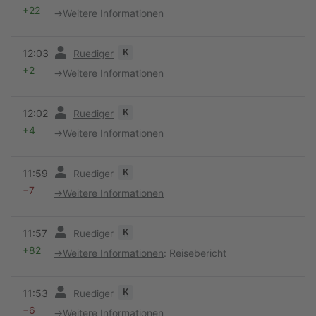
+22
→
Weitere Informationen
Vorherige
K
12:03
Ruediger
+2
→
Weitere Informationen
Vorherige
K
12:02
Ruediger
+4
→
Weitere Informationen
Vorherige
K
11:59
Ruediger
−7
→
Weitere Informationen
Vorherige
K
11:57
Ruediger
+82
→
Weitere Informationen
:
Reisebericht
Vorherige
K
11:53
Ruediger
−6
→
Weitere Informationen