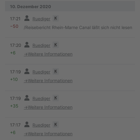
10. Dezember 2020
Vorherige
K
17:21
Ruediger
−50
/Reisebericht Rhein-Marne Canal läßt sich nicht lesen
Vorherige
K
17:20
Ruediger
+6
→
Weitere Informationen
Vorherige
K
17:19
Ruediger
+10
→
Weitere Informationen
Vorherige
K
17:19
Ruediger
+35
→
Weitere Informationen
Vorherige
K
17:17
Ruediger
+6
→
Weitere Informationen