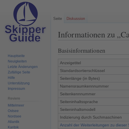
Seite
Diskussion
Informationen zu „C
Basisinformationen
Zur
Zur
Navigation
Suche
Hauptseite
Neuigkeiten
springen
springen
Anzeigetitel
Letzte Änderungen
Standardsortierschlüssel
Zufällige Seite
Hilfe
Seitenlänge (in Bytes)
Unterstützung
Namensraumkennnummer
Impressum
Seitenkennnummer
Reviere
Seiteninhaltssprache
Mittelmeer
Seiteninhaltsmodell
Ostsee
Nordsee
Indizierung durch Suchmaschinen
Atlantik
Anzahl der Weiterleitungen zu dieser 
Karibik