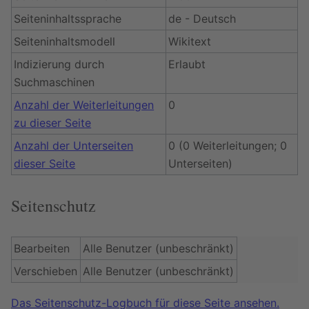
Seiteninhaltssprache
de - Deutsch
Seiteninhaltsmodell
Wikitext
Indizierung durch
Erlaubt
Suchmaschinen
Anzahl der Weiterleitungen
0
zu dieser Seite
Anzahl der Unterseiten
0 (0 Weiterleitungen; 0
dieser Seite
Unterseiten)
Seitenschutz
Bearbeiten
Alle Benutzer (unbeschränkt)
Verschieben
Alle Benutzer (unbeschränkt)
Das Seitenschutz-Logbuch für diese Seite ansehen.