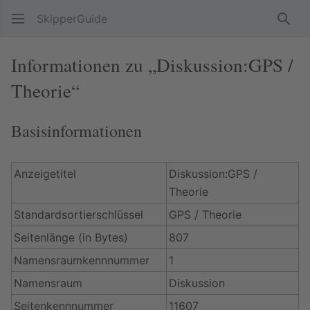
SkipperGuide
Such
Informationen zu „Diskussion:GPS /
Theorie“
Basisinformationen
Anzeigetitel
Diskussion:GPS /
Theorie
Standardsortierschlüssel
GPS / Theorie
Seitenlänge (in Bytes)
807
Namensraumkennnummer
1
Namensraum
Diskussion
Seitenkennnummer
11607