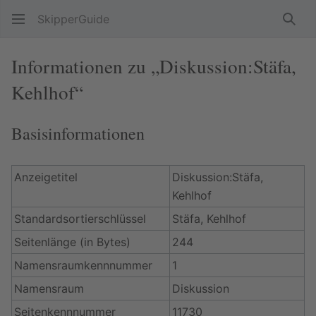
SkipperGuide
Such
Informationen zu „Diskussion:Stäfa,
Kehlhof“
Basisinformationen
Anzeigetitel
Diskussion:Stäfa,
Kehlhof
Standardsortierschlüssel
Stäfa, Kehlhof
Seitenlänge (in Bytes)
244
Namensraumkennnummer
1
Namensraum
Diskussion
Seitenkennnummer
11730