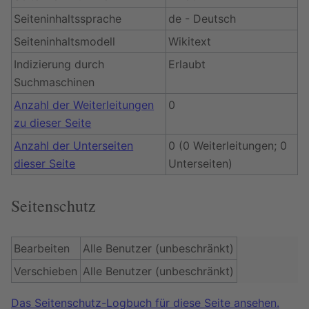
Seiteninhaltssprache
de - Deutsch
Seiteninhaltsmodell
Wikitext
Indizierung durch
Erlaubt
Suchmaschinen
Anzahl der Weiterleitungen
0
zu dieser Seite
Anzahl der Unterseiten
0 (0 Weiterleitungen; 0
dieser Seite
Unterseiten)
Seitenschutz
Bearbeiten
Alle Benutzer (unbeschränkt)
Verschieben
Alle Benutzer (unbeschränkt)
Das Seitenschutz-Logbuch für diese Seite ansehen.