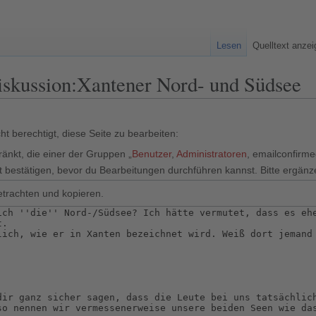
Lesen
Quelltext anze
Diskussion:Xantener Nord- und Südsee
t berechtigt, diese Seite zu bearbeiten:
ränkt, die einer der Gruppen „
Benutzer
,
Administratoren
, emailconfirm
 bestätigen, bevor du Bearbeitungen durchführen kannst. Bitte ergänz
etrachten und kopieren.