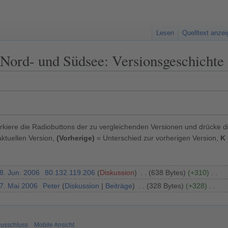
Lesen
Quelltext anze
Nord- und Südsee: Versionsgeschichte
kiere die Radiobuttons der zu vergleichenden Versionen und drücke d
ktuellen Version,
(Vorherige)
= Unterschied zur vorherigen Version,
K
8. Jun. 2006
80.132.119.206
Diskussion
638 Bytes
+310
27. Mai 2006
Peter
Diskussion
Beiträge
328 Bytes
+328
usschluss
Mobile Ansicht