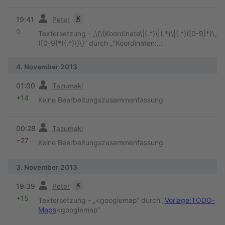
[http://www.skipperguide.de/extension/OSeaMRedire
ct.php?coord=$2 $3$4.$5$6]''
“
Vorherige
K
19:41
Peter
0
Textersetzung - „\{\{Koordinate\|(.*)\|(.*)\|(.*)([0-9]*)\,
([0-9]*)(.*)\}\}“ durch „''Koordinaten:
[http://www.skipperguide.de/extension/OSeaMRedire
ct.php?coord=$2 $3$4.$5$6]''
“
4. November 2013
Vorherige
01:00
Tazumaki
+14
Keine Bearbeitungszusammenfassung
Vorherige
00:28
Tazumaki
−27
Keine Bearbeitungszusammenfassung
3. November 2013
Vorherige
K
19:39
Peter
+15
Textersetzung - „<googlemap“ durch „
Vorlage:TODO-
Maps
<googlemap“