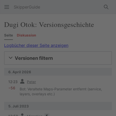
SkipperGuide
Such
Dugi Otok: Versionsgeschichte
Seite
Diskussion
Logbücher dieser Seite anzeigen
Versionen filtern
6. April 2026
Vorherige
12:23
Peter
−56
Bot: Veraltete Maps-Parameter entfernt (service,
layers, overlays etc.)
5. Juli 2023
Vorherige
K