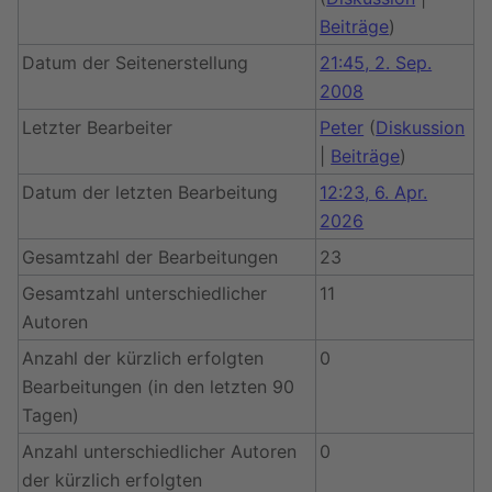
Beiträge
)
Datum der Seitenerstellung
21:45, 2. Sep.
2008
Letzter Bearbeiter
Peter
(
Diskussion
|
Beiträge
)
Datum der letzten Bearbeitung
12:23, 6. Apr.
2026
Gesamtzahl der Bearbeitungen
23
Gesamtzahl unterschiedlicher
11
Autoren
Anzahl der kürzlich erfolgten
0
Bearbeitungen (in den letzten 90
Tagen)
Anzahl unterschiedlicher Autoren
0
der kürzlich erfolgten