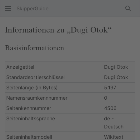
SkipperGuide
Such
Informationen zu „Dugi Otok“
Basisinformationen
Anzeigetitel
Dugi Otok
Standardsortierschlüssel
Dugi Otok
Seitenlänge (in Bytes)
5.197
Namensraumkennnummer
0
Seitenkennnummer
4506
Seiteninhaltssprache
de -
Deutsch
Seiteninhaltsmodell
Wikitext