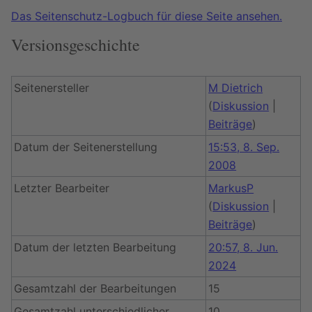
Das Seitenschutz-Logbuch für diese Seite ansehen.
Versionsgeschichte
Seitenersteller
M Dietrich
(
Diskussion
|
Beiträge
)
Datum der Seitenerstellung
15:53, 8. Sep.
2008
Letzter Bearbeiter
MarkusP
(
Diskussion
|
Beiträge
)
Datum der letzten Bearbeitung
20:57, 8. Jun.
2024
Gesamtzahl der Bearbeitungen
15
Gesamtzahl unterschiedlicher
10