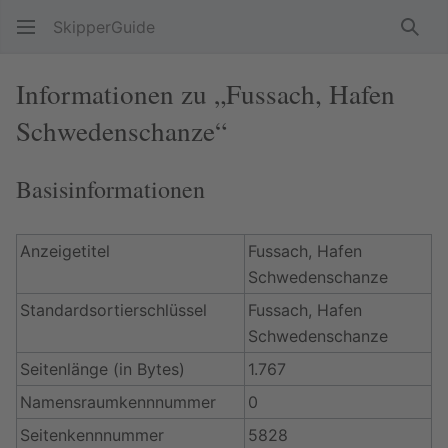
SkipperGuide
Such
Informationen zu „Fussach, Hafen
Schwedenschanze“
Basisinformationen
Anzeigetitel
Fussach, Hafen
Schwedenschanze
Standardsortierschlüssel
Fussach, Hafen
Schwedenschanze
Seitenlänge (in Bytes)
1.767
Namensraumkennnummer
0
Seitenkennnummer
5828