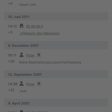
+4
neuer Link
10. Juni 2011
Vorherige
14:12
95.88.69.6
+3
→
Planung des Manövers
9. Dezember 2007
Vorherige
K
16:11
Peter
+29
Keine Bearbeitungszusammenfassung
15. September 2007
Vorherige
K
14:36
Peter
+23
+kat
9. April 2007
Vorherige