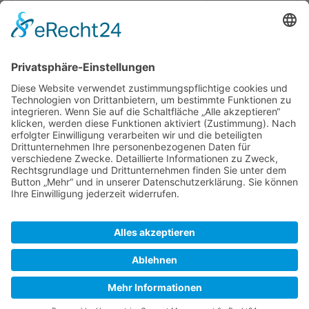
Bearbeitungen
Seiteneigenschaften
Eingebundene
Vorlage:Koordinate
(
Quelltext
Vorlagen (3)
anzeigen
)
Vorlage:MaßstabGM
(
Quelltext anzeigen
)
Vorlage:Navigation
(
Quelltext
anzeigen
)
SkipperGuide
Datenschutz
Klassische Ansicht