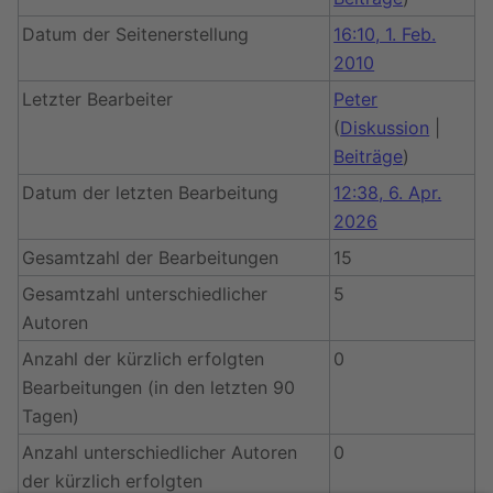
Datum der Seitenerstellung
16:10, 1. Feb.
2010
Letzter Bearbeiter
Peter
(
Diskussion
|
Beiträge
)
Datum der letzten Bearbeitung
12:38, 6. Apr.
2026
Gesamtzahl der Bearbeitungen
15
Gesamtzahl unterschiedlicher
5
Autoren
Anzahl der kürzlich erfolgten
0
Bearbeitungen (in den letzten 90
Tagen)
Anzahl unterschiedlicher Autoren
0
der kürzlich erfolgten