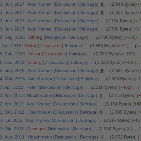
3. Jun. 2017
Axel Kramer
Diskussion
Beiträge
K
2.840 Bytes
3. Jun. 2017
Axel Kramer
Diskussion
Beiträge
K
2.831 Bytes
3. Jun. 2017
Axel Kramer
Diskussion
Beiträge
2.791 Bytes
+1
3. Jun. 2017
Axel Kramer
Diskussion
Beiträge
2.790 Bytes
0
18. Sep. 2016
Silberg
Diskussion
Beiträge
2.790 Bytes
+105
. Apr. 2016
Volker
Diskussion
Beiträge
2.685 Bytes
−21
→
18. Feb. 2016
Volker
Diskussion
Beiträge
2.706 Bytes
+183
1. Nov. 2015
Silberg
Diskussion
Beiträge
2.523 Bytes
+182
5. Jun. 2015
Axel Kramer
Diskussion
Beiträge
K
2.341 Bytes
14. Mär. 2015
Axel Kramer
Diskussion
Beiträge
2.328 Bytes
+1
3. Apr. 2013
Peter
Diskussion
Beiträge
2.310 Bytes
−402
3. Apr. 2013
Hbachmann
Diskussion
Beiträge
K
2.712 Bytes
−
2. Apr. 2013
Axel Kramer
Diskussion
Beiträge
3.114 Bytes
+8
1. Okt. 2012
Hbachmann
Diskussion
Beiträge
K
2.309 Bytes
0. Jul. 2012
Axel Kramer
Diskussion
Beiträge
2.297 Bytes
−5
0. Okt. 2011
Gusalure
Diskussion
Beiträge
2.302 Bytes
0
9. Aug. 2011
Hbachmann
Diskussion
Beiträge
K
2.302 Bytes