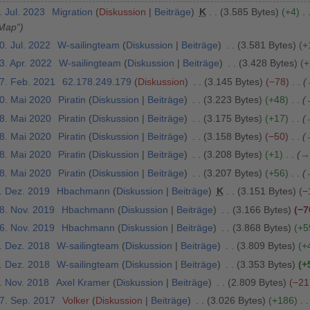
. Jul. 2023
Migration
Diskussion
Beiträge
K
3.585 Bytes
+4
Map“
0. Jul. 2022
W-sailingteam
Diskussion
Beiträge
3.581 Bytes
+
3. Apr. 2022
W-sailingteam
Diskussion
Beiträge
3.428 Bytes
+
27. Feb. 2021
62.178.249.179
Diskussion
3.145 Bytes
−78
30. Mai 2020
Piratin
Diskussion
Beiträge
3.223 Bytes
+48
28. Mai 2020
Piratin
Diskussion
Beiträge
3.175 Bytes
+17
28. Mai 2020
Piratin
Diskussion
Beiträge
3.158 Bytes
−50
28. Mai 2020
Piratin
Diskussion
Beiträge
3.208 Bytes
+1
→
28. Mai 2020
Piratin
Diskussion
Beiträge
3.207 Bytes
+56
2. Dez. 2019
Hbachmann
Diskussion
Beiträge
K
3.151 Bytes
−
28. Nov. 2019
Hbachmann
Diskussion
Beiträge
3.166 Bytes
−7
26. Nov. 2019
Hbachmann
Diskussion
Beiträge
3.868 Bytes
+5
1. Dez. 2018
W-sailingteam
Diskussion
Beiträge
3.809 Bytes
+
1. Dez. 2018
W-sailingteam
Diskussion
Beiträge
3.353 Bytes
+
. Nov. 2018
Axel Kramer
Diskussion
Beiträge
2.809 Bytes
−21
27. Sep. 2017
Volker
Diskussion
Beiträge
3.026 Bytes
+186