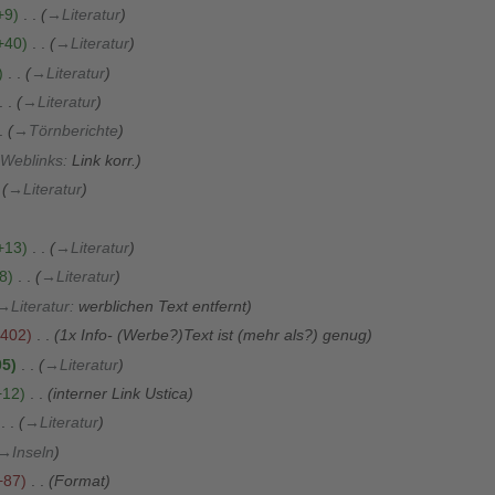
+9
→
Literatur
+40
→
Literatur
→
Literatur
→
Literatur
→
Törnberichte
Weblinks
:
Link korr.
→
Literatur
+13
→
Literatur
8
→
Literatur
→
Literatur
:
werblichen Text entfernt
402
1x Info- (Werbe?)Text ist (mehr als?) genug
05
→
Literatur
+12
interner Link Ustica
→
Literatur
→
Inseln
−87
Format