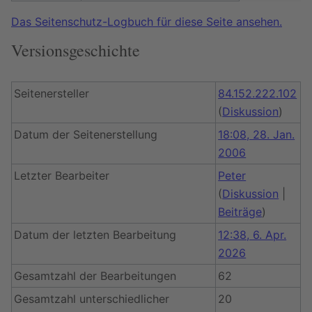
Das Seitenschutz-Logbuch für diese Seite ansehen.
Versionsgeschichte
Seitenersteller
84.152.222.102
(
Diskussion
)
Datum der Seitenerstellung
18:08, 28. Jan.
2006
Letzter Bearbeiter
Peter
(
Diskussion
|
Beiträge
)
Datum der letzten Bearbeitung
12:38, 6. Apr.
2026
Gesamtzahl der Bearbeitungen
62
Gesamtzahl unterschiedlicher
20