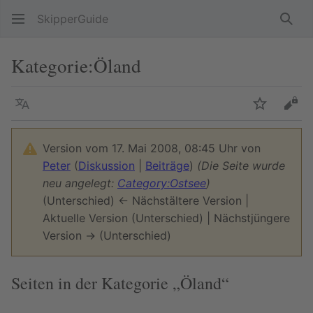
SkipperGuide
Such
Kategorie
:
Öland
Sprache
Beobacht
Quel
Version vom 17. Mai 2008, 08:45 Uhr von
Peter
(
Diskussion
|
Beiträge
)
(Die Seite wurde
neu angelegt:
Category:Ostsee
)
(Unterschied) ← Nächstältere Version |
Aktuelle Version (Unterschied) | Nächstjüngere
Version → (Unterschied)
Seiten in der Kategorie „Öland“