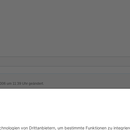
2006 um 11:39 Uhr geändert.
usschluss
Mobile Ansicht