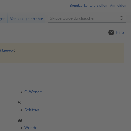
Benutzerkonto erstellen
Anmelden
S
igen
Versionsgeschichte
u
c
Hilfe
h
e
:Manöver
)
Q-Wende
S
Schiften
W
Wende