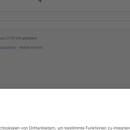
 um 17:45 Uhr geändert.
usschluss
Mobile Ansicht