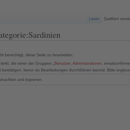
Lesen
Quelltext anze
ategorie:Sardinien
t berechtigt, diese Seite zu bearbeiten:
ränkt, die einer der Gruppen „
Benutzer
,
Administratoren
, emailconfirm
 bestätigen, bevor du Bearbeitungen durchführen kannst. Bitte ergänz
etrachten und kopieren.