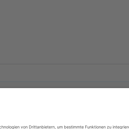
usschluss
Mobile Ansicht