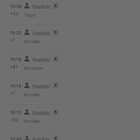
Vorherige
K
19:38
Ruediger
+53
Tipps
Vorherige
K
19:20
Ruediger
+1
Arzviller
Vorherige
K
19:18
Ruediger
+81
Kormoran
Vorherige
K
19:14
Ruediger
+1
Arzviller
Vorherige
K
19:13
Ruediger
+92
Arzviller
Vorherige
K
18:40
Ruediger