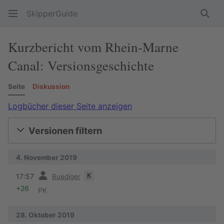
SkipperGuide
Such
Kurzbericht vom Rhein-Marne
Canal: Versionsgeschichte
Seite
Diskussion
Logbücher dieser Seite anzeigen
Versionen filtern
4. November 2019
Vorherige
K
17:57
Ruediger
+26
PK
28. Oktober 2019