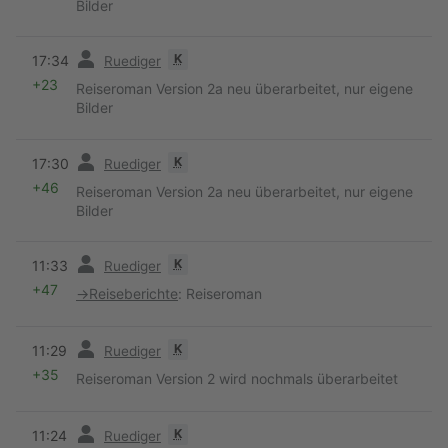
Bilder
Vorherige
K
17:34
Ruediger
+23
Reiseroman Version 2a neu überarbeitet, nur eigene
Bilder
Vorherige
K
17:30
Ruediger
+46
Reiseroman Version 2a neu überarbeitet, nur eigene
Bilder
Vorherige
K
11:33
Ruediger
+47
→
Reiseberichte
:
Reiseroman
Vorherige
K
11:29
Ruediger
+35
Reiseroman Version 2 wird nochmals überarbeitet
Vorherige
K
11:24
Ruediger