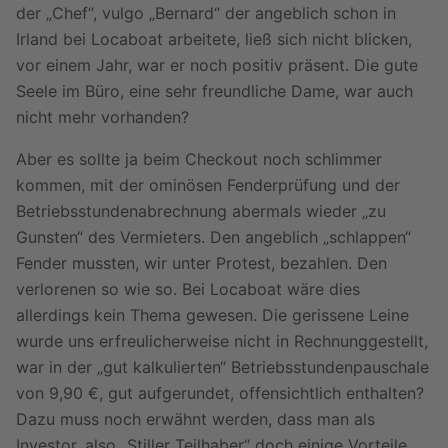
der „Chef“, vulgo „Bernard“ der angeblich schon in
Irland bei Locaboat arbeitete, ließ sich nicht blicken,
vor einem Jahr, war er noch positiv präsent. Die gute
Seele im Büro, eine sehr freundliche Dame, war auch
nicht mehr vorhanden?
Aber es sollte ja beim Checkout noch schlimmer
kommen, mit der ominösen Fenderprüfung und der
Betriebsstundenabrechnung abermals wieder „zu
Gunsten“ des Vermieters. Den angeblich „schlappen“
Fender mussten, wir unter Protest, bezahlen. Den
verlorenen so wie so. Bei Locaboat wäre dies
allerdings kein Thema gewesen. Die gerissene Leine
wurde uns erfreulicherweise nicht in Rechnunggestellt,
war in der „gut kalkulierten“ Betriebsstundenpauschale
von 9,90 €, gut aufgerundet, offensichtlich enthalten?
Dazu muss noch erwähnt werden, dass man als
Investor, also „Stiller Teilhaber“ doch einige Vorteile