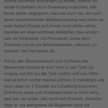
Stunde nochmals empfangen zu wollen, obwohl wir
weder Probefahrt noch Einweisung brauchten. Alle
Boote waren abgesperrt, dies war auch neu. Als nach
einem wunderschönen Waldspaziergang nach mehr als
einer halben Stunde sich immer noch nichts rührte,
mussten wir eben nochmals anklopfen, dann endlich
kam ein Mitarbeiter mit Formularen, sowie dem
Schlüssel und las die Betriebsstunden, natürlich „zu
Gunsten“ des Vermieters ab.
Ach ja, den Wasserschlauch zum Auffüllen des
Wassertank steckte er auch noch in den Tank. Es
verging viel Zeit bis der Tank endlich voll war, hätte
man ja schon vorher machen können. Er bestätigte uns
noch, dass wir 3 Stunden bis Lützelburg bräuchten.
Eine kurze Leine zum Schleusen hatte er nicht mehr,
dies war vor einem Jahr noch kein Problem. Immerhin
legte er uns wenigstens die Bugleinen noch zur