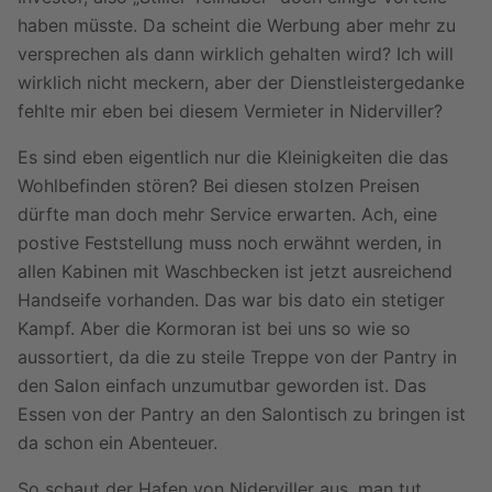
haben müsste. Da scheint die Werbung aber mehr zu
versprechen als dann wirklich gehalten wird? Ich will
wirklich nicht meckern, aber der Dienstleistergedanke
fehlte mir eben bei diesem Vermieter in Niderviller?
Es sind eben eigentlich nur die Kleinigkeiten die das
Wohlbefinden stören? Bei diesen stolzen Preisen
dürfte man doch mehr Service erwarten. Ach, eine
postive Feststellung muss noch erwähnt werden, in
allen Kabinen mit Waschbecken ist jetzt ausreichend
Handseife vorhanden. Das war bis dato ein stetiger
Kampf. Aber die Kormoran ist bei uns so wie so
aussortiert, da die zu steile Treppe von der Pantry in
den Salon einfach unzumutbar geworden ist. Das
Essen von der Pantry an den Salontisch zu bringen ist
da schon ein Abenteuer.
So schaut der Hafen von Niderviller aus, man tut