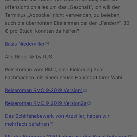
offensichtlich alles um das „Geschäft“, ich will den
Terminus „Abzocke“ nicht verwenden, zu beleben,
auch die überhöhten Einnahmen bei den „Fendern“, 30
€ pro Stück, könnten da helfen?
Basis Niederviller
Alle Bilder © by RJS
Reiseroman vom RMC, eine Einladung zum
nachmachen mit einem neuen Hausboot Ihrer Wahl.
Reiseroman RMC 9-2019 Version1
Reiseroman RMC 9-2019 Version2a
Das Schiffshebewerk von Arzviller, haben wir
mehrfach befahren
Mit der Kormoran 1140 haben wir den Kanal befahren