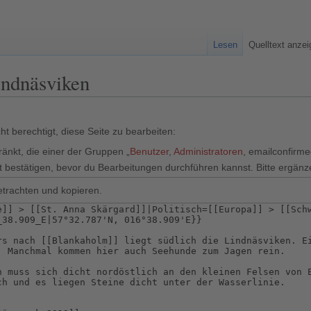
Lesen
Quelltext anze
indnäsviken
t berechtigt, diese Seite zu bearbeiten:
ränkt, die einer der Gruppen „
Benutzer
,
Administratoren
, emailconfirm
 bestätigen, bevor du Bearbeitungen durchführen kannst. Bitte ergänz
etrachten und kopieren.