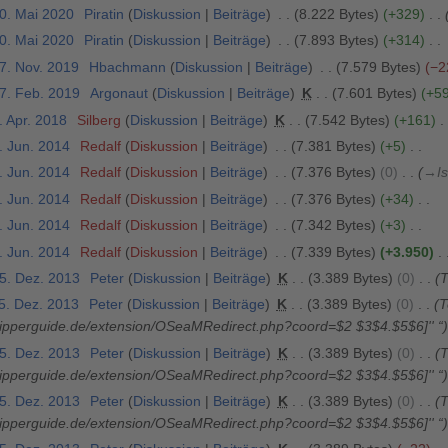
30. Mai 2020
Piratin
Diskussion
Beiträge
8.222 Bytes
+329
30. Mai 2020
Piratin
Diskussion
Beiträge
7.893 Bytes
+314
27. Nov. 2019
Hbachmann
Diskussion
Beiträge
7.579 Bytes
−2
27. Feb. 2019
Argonaut
Diskussion
Beiträge
K
7.601 Bytes
+5
. Apr. 2018
Silberg
Diskussion
Beiträge
K
7.542 Bytes
+161
. Jun. 2014
Redalf
Diskussion
Beiträge
7.381 Bytes
+5
. Jun. 2014
Redalf
Diskussion
Beiträge
7.376 Bytes
0
→
I
. Jun. 2014
Redalf
Diskussion
Beiträge
7.376 Bytes
+34
. Jun. 2014
Redalf
Diskussion
Beiträge
7.342 Bytes
+3
. Jun. 2014
Redalf
Diskussion
Beiträge
7.339 Bytes
+3.950
15. Dez. 2013
Peter
Diskussion
Beiträge
K
3.389 Bytes
0
T
15. Dez. 2013
Peter
Diskussion
Beiträge
K
3.389 Bytes
0
T
.skipperguide.de/extension/OSeaMRedirect.php?coord=$2 $3$4.$5$6]''
“
15. Dez. 2013
Peter
Diskussion
Beiträge
K
3.389 Bytes
0
T
.skipperguide.de/extension/OSeaMRedirect.php?coord=$2 $3$4.$5$6]''
“
15. Dez. 2013
Peter
Diskussion
Beiträge
K
3.389 Bytes
0
T
.skipperguide.de/extension/OSeaMRedirect.php?coord=$2 $3$4.$5$6]''
“