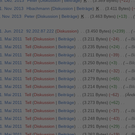
15. Dez. 2013
Peter
Diskussion
Beiträge
K
3.389 Bytes
−22
1. Nov. 2013
Hbachmann
Diskussion
Beiträge
K
3.411 Bytes
. Nov. 2013
Peter
Diskussion
Beiträge
K
3.463 Bytes
+13
1. Jun. 2012
92.202.87.222
Diskussion
3.450 Bytes
+239
31. Mai 2011
Tell
Diskussion
Beiträge
3.211 Bytes
−24
→
Bi
31. Mai 2011
Tell
Diskussion
Beiträge
3.235 Bytes
+24
→
Bi
31. Mai 2011
Tell
Diskussion
Beiträge
3.211 Bytes
−39
→
Bi
31. Mai 2011
Tell
Diskussion
Beiträge
3.250 Bytes
+3
→
Bil
31. Mai 2011
Tell
Diskussion
Beiträge
3.247 Bytes
−32
→
Bi
31. Mai 2011
Tell
Diskussion
Beiträge
3.279 Bytes
+65
→
Bi
31. Mai 2011
Tell
Diskussion
Beiträge
3.214 Bytes
+3
→
Bil
31. Mai 2011
Tell
Diskussion
Beiträge
3.211 Bytes
−62
Änd
31. Mai 2011
Tell
Diskussion
Beiträge
3.273 Bytes
+62
31. Mai 2011
Tell
Diskussion
Beiträge
3.211 Bytes
−37
→
Bi
31. Mai 2011
Tell
Diskussion
Beiträge
3.248 Bytes
−43
→
Bi
31. Mai 2011
Tell
Diskussion
Beiträge
3.291 Bytes
+29
→
Bi
31. Mai 2011
Tell
Diskussion
Beiträge
3.262 Bytes
−19
→
Bi