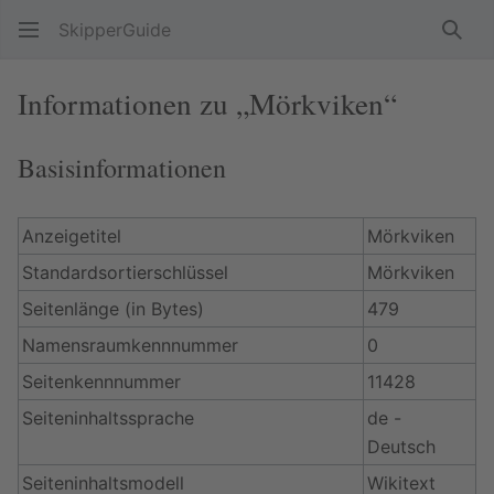
SkipperGuide
Such
Informationen zu „Mörkviken“
Basisinformationen
Anzeigetitel
Mörkviken
Standardsortierschlüssel
Mörkviken
Seitenlänge (in Bytes)
479
Namensraumkennnummer
0
Seitenkennnummer
11428
Seiteninhaltssprache
de -
Deutsch
Seiteninhaltsmodell
Wikitext