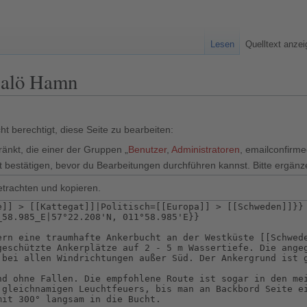
Lesen
Quelltext anze
 Malö Hamn
t berechtigt, diese Seite zu bearbeiten:
ränkt, die einer der Gruppen „
Benutzer
,
Administratoren
, emailconfirm
 bestätigen, bevor du Bearbeitungen durchführen kannst. Bitte ergänz
etrachten und kopieren.