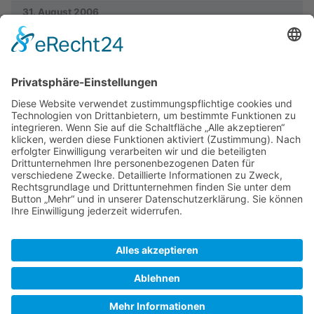
31. August 2006
Vorherige
22:37
Dysi
+70
Keine Bearbeitungszusammenfassung
Vorherige
K
22:05
Dysi
+19
Keine Bearbeitungszusammenfassung
30. August 2006
Vorherige
22:05
Dysi
+2.020
Keine Bearbeitungszusammenfassung
SkipperGuide