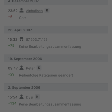
4. Dezember 2007
Vorherige
K
23:52
Alphafisch
−5
Corr
26. April 2007
Vorherige
15:32
87.203.71.125
+75
Keine Bearbeitungszusammenfassung
19. September 2006
Vorherige
K
09:47
Peter
+29
Reihenfolge Kategorien geändert
2. September 2006
Vorherige
K
15:54
Dysi
+134
Keine Bearbeitungszusammenfassung