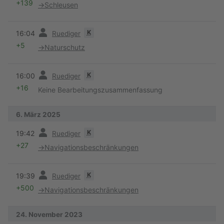
+139
→
Schleusen
Vorherige
K
16:04
Ruediger
+5
→
Naturschutz
Vorherige
K
16:00
Ruediger
+16
Keine Bearbeitungszusammenfassung
6. März 2025
Vorherige
K
19:42
Ruediger
+27
→
Navigationsbeschränkungen
Vorherige
K
19:39
Ruediger
+500
→
Navigationsbeschränkungen
24. November 2023