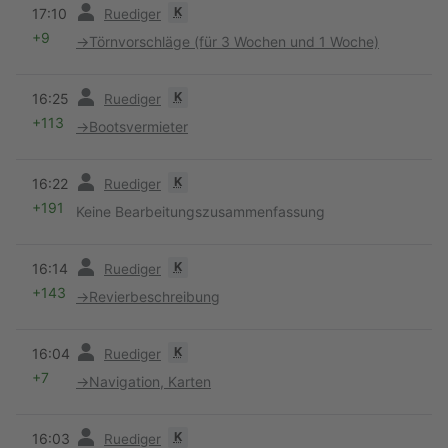
Vorherige
K
17:10
Ruediger
+9
→
Törnvorschläge (für 3 Wochen und 1 Woche)
Vorherige
K
16:25
Ruediger
+113
→
Bootsvermieter
Vorherige
K
16:22
Ruediger
+191
Keine Bearbeitungszusammenfassung
Vorherige
K
16:14
Ruediger
+143
→
Revierbeschreibung
Vorherige
K
16:04
Ruediger
+7
→
Navigation, Karten
Vorherige
K
16:03
Ruediger