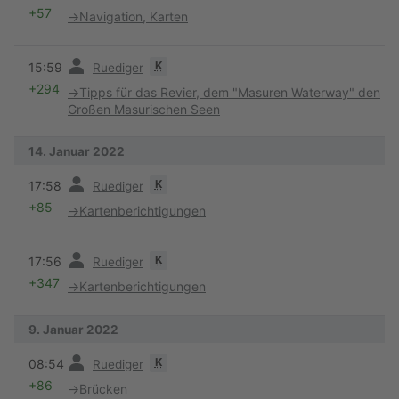
+57
→
Navigation, Karten
Vorherige
K
15:59
Ruediger
+294
→
Tipps für das Revier, dem "Masuren Waterway" den
Großen Masurischen Seen
14. Januar 2022
Vorherige
K
17:58
Ruediger
+85
→
Kartenberichtigungen
Vorherige
K
17:56
Ruediger
+347
→
Kartenberichtigungen
9. Januar 2022
Vorherige
K
08:54
Ruediger
+86
→
Brücken