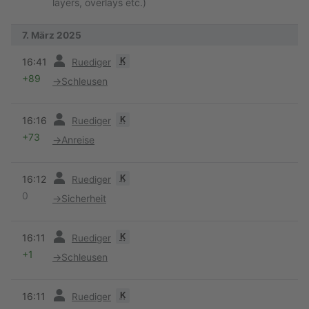
layers, overlays etc.)
7. März 2025
Vorherige
K
16:41
Ruediger
+89
→
Schleusen
Vorherige
K
16:16
Ruediger
+73
→
Anreise
Vorherige
K
16:12
Ruediger
0
→
Sicherheit
Vorherige
K
16:11
Ruediger
+1
→
Schleusen
Vorherige
K
16:11
Ruediger