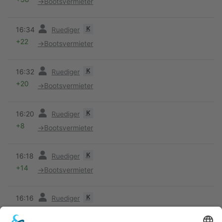
→
Bootsvermieter
Vorherige
K
16:34
Ruediger
+22
→
Bootsvermieter
Vorherige
K
16:32
Ruediger
+20
→
Bootsvermieter
Vorherige
K
16:20
Ruediger
+8
→
Bootsvermieter
Vorherige
K
16:18
Ruediger
+14
→
Bootsvermieter
Vorherige
K
16:16
Ruediger
+484
→
Reviere