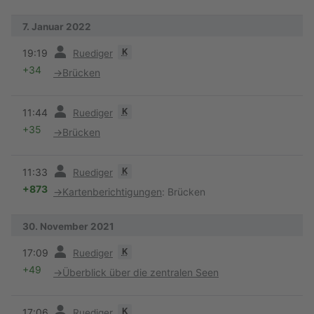
7. Januar 2022
Vorherige
K
19:19
Ruediger
+34
→
Brücken
Vorherige
K
11:44
Ruediger
+35
→
Brücken
Vorherige
K
11:33
Ruediger
+873
→
Kartenberichtigungen
:
Brücken
30. November 2021
Vorherige
K
17:09
Ruediger
+49
→
Überblick über die zentralen Seen
Vorherige
K
17:06
Ruediger