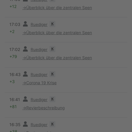
+12
→
Überblick über die zentralen Seen
Vorherige
K
17:03
Ruediger
+2
→
Überblick über die zentralen Seen
Vorherige
K
17:02
Ruediger
+79
→
Überblick über die zentralen Seen
Vorherige
K
16:43
Ruediger
+3
→
Corona 19 Krise
Vorherige
K
16:41
Ruediger
+81
→
Revierbeschreibung
Vorherige
K
16:35
Ruediger
+38