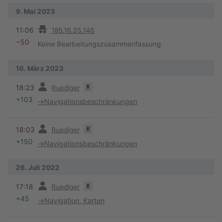
9. Mai 2023
Vorherige
11:06
185.16.35.146
−50
Keine Bearbeitungszusammenfassung
16. März 2023
Vorherige
K
18:23
Ruediger
+103
→
Navigationsbeschränkungen
Vorherige
K
18:03
Ruediger
+150
→
Navigationsbeschränkungen
26. Juli 2022
Vorherige
K
17:18
Ruediger
+45
→
Navigation, Karten