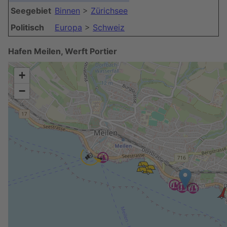
Seegebiet
Binnen
>
Zürichsee
Politisch
Europa
>
Schweiz
Hafen Meilen, Werft Portier
+
−