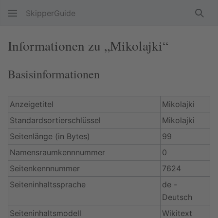
SkipperGuide
Such
Informationen zu „Mikolajki“
Basisinformationen
Anzeigetitel
Mikolajki
Standardsortierschlüssel
Mikolajki
Seitenlänge (in Bytes)
99
Namensraumkennnummer
0
Seitenkennnummer
7624
Seiteninhaltssprache
de -
Deutsch
Seiteninhaltsmodell
Wikitext