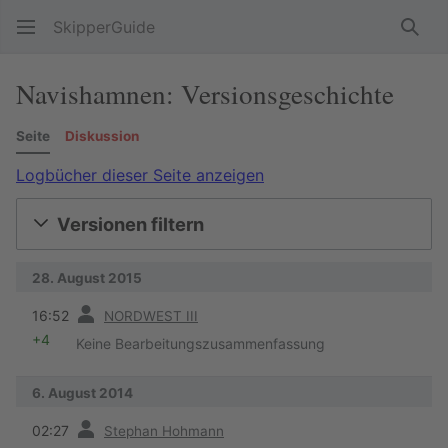
SkipperGuide
Such
Navishamnen: Versionsgeschichte
Seite
Diskussion
Logbücher dieser Seite anzeigen
Versionen filtern
28. August 2015
Vorherige
16:52
NORDWEST III
+4
Keine Bearbeitungszusammenfassung
6. August 2014
Vorherige
02:27
Stephan Hohmann