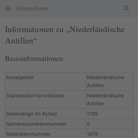
SkipperGuide
Such
Informationen zu „Niederländische
Antillen“
Basisinformationen
Anzeigetitel
Niederländische
Antillen
Standardsortierschlüssel
Niederländische
Antillen
Seitenlänge (in Bytes)
1.199
Namensraumkennnummer
0
Seitenkennnummer
1479