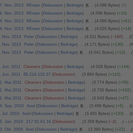
27. Nov. 2013
REsser
Diskussion
Beiträge
K
4.096 Bytes
0
26. Nov. 2013
REsser
Diskussion
Beiträge
4.096 Bytes
+10
24. Nov. 2013
REsser
Diskussion
Beiträge
K
4.086 Bytes
+61
14. Nov. 2013
REsser
Diskussion
Beiträge
K
4.025 Bytes
+14
. Nov. 2013
Peter
Diskussion
Beiträge
4.011 Bytes
−160
D
. Nov. 2013
Peter
Diskussion
Beiträge
4.171 Bytes
+130
K
. Nov. 2013
Peter
Diskussion
Beiträge
K
4.041 Bytes
+13
. Jun. 2011
Cleanerx
Diskussion
Beiträge
4.028 Bytes
+144
. Jun. 2011
85.216.120.37
Diskussion
3.884 Bytes
+110
31. Mai 2011
Cleanerx
Diskussion
Beiträge
3.774 Bytes
+39
31. Mai 2011
Cleanerx
Diskussion
Beiträge
3.735 Bytes
+192
31. Mai 2011
Cleanerx
Diskussion
Beiträge
3.543 Bytes
+47
24. Sep. 2010
Axel
Diskussion
Beiträge
K
3.496 Bytes
+5
L
. Jul. 2010
Axel
Diskussion
Beiträge
K
3.491 Bytes
+133
5. Jan. 2010
217.91.61.16
Diskussion
3.358 Bytes
−2
→
Li
0. Okt. 2009
Axel
Diskussion
Beiträge
K
3.360 Bytes
+22