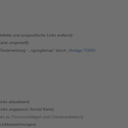
efekte und unspezifische Links entfernt
arte umgestellt
Textersetzung - „<googlemap“ durch „
Vorlage:TODO-
inks aktualisiert
Links angepasst; format Karte
nks zu Törnvorschlägen und Charteranbietern
Linkbezeichnungen