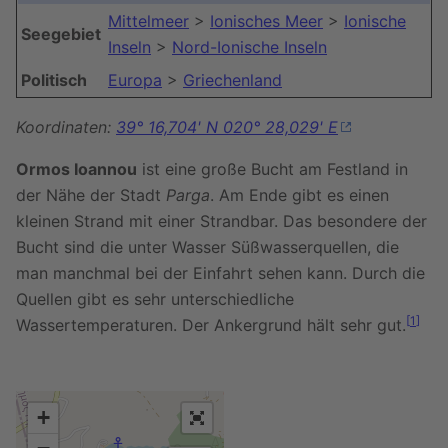
Mittelmeer
>
Ionisches Meer
>
Ionische
Seegebiet
Inseln
>
Nord-Ionische Inseln
Politisch
Europa
>
Griechenland
Koordinaten:
39° 16,704' N 020° 28,029' E
Ormos Ioannou
ist eine große Bucht am Festland in
der Nähe der Stadt
Parga
. Am Ende gibt es einen
kleinen Strand mit einer Strandbar. Das besondere der
Bucht sind die unter Wasser Süßwasserquellen, die
man manchmal bei der Einfahrt sehen kann. Durch die
Quellen gibt es sehr unterschiedliche
[
1
]
Wassertemperaturen. Der Ankergrund hält sehr gut.
+