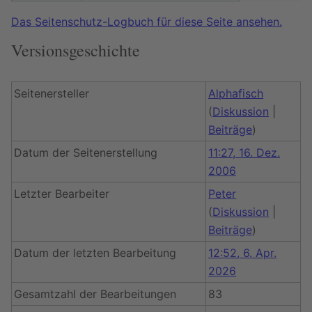
Das Seitenschutz-Logbuch für diese Seite ansehen.
Versionsgeschichte
Seitenersteller
Alphafisch
(
Diskussion
|
Beiträge
)
Datum der Seitenerstellung
11:27, 16. Dez.
2006
Letzter Bearbeiter
Peter
(
Diskussion
|
Beiträge
)
Datum der letzten Bearbeitung
12:52, 6. Apr.
2026
Gesamtzahl der Bearbeitungen
83