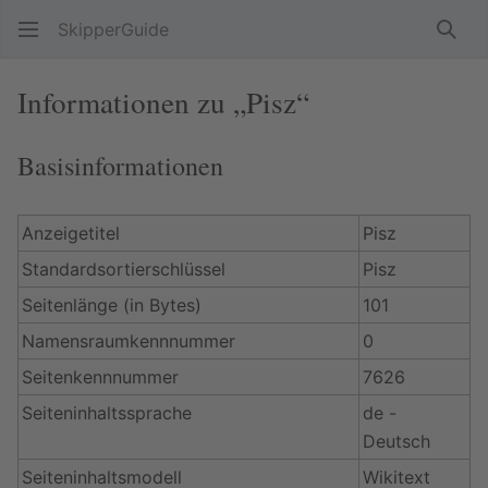
SkipperGuide
Such
Informationen zu „Pisz“
Basisinformationen
Anzeigetitel
Pisz
Standardsortierschlüssel
Pisz
Seitenlänge (in Bytes)
101
Namensraumkennnummer
0
Seitenkennnummer
7626
Seiteninhaltssprache
de -
Deutsch
Seiteninhaltsmodell
Wikitext