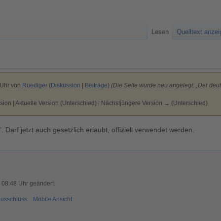
Lesen
Quelltext anze
 Uhr von
Ruediger
(
Diskussion
|
Beiträge
)
(Die Seite wurde neu angelegt: „Der deuts
sion | Aktuelle Version (Unterschied) | Nächstjüngere Version → (Unterschied)
Darf jetzt auch gesetzlich erlaubt, offiziell verwendet werden.
 08:48 Uhr geändert.
usschluss
Mobile Ansicht