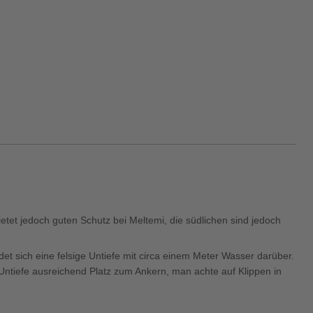
bietet jedoch guten Schutz bei Meltemi, die südlichen sind jedoch
et sich eine felsige Untiefe mit circa einem Meter Wasser darüber.
r Untiefe ausreichend Platz zum Ankern, man achte auf Klippen in