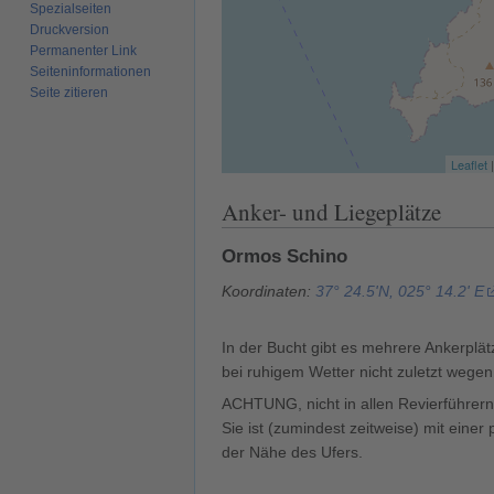
Spezialseiten
Druckversion
Permanenter Link
Seiten­­informationen
Seite zitieren
Leaflet
Anker- und Liegeplätze
Ormos Schino
Koordinaten:
37° 24.5'N, 025° 14.2' E
In der Bucht gibt es mehrere Ankerplätz
bei ruhigem Wetter nicht zuletzt wegen
ACHTUNG, nicht in allen Revierführern 
Sie ist (zumindest zeitweise) mit einer
der Nähe des Ufers.