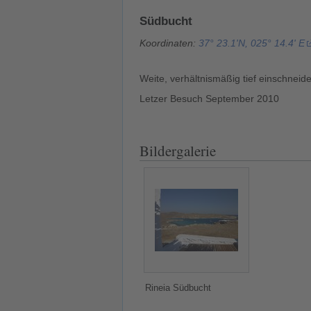
Südbucht
Koordinaten:
37° 23.1'N, 025° 14.4' E
Weite, verhältnismäßig tief einschneid
Letzer Besuch September 2010
Bildergalerie
Rineia Südbucht