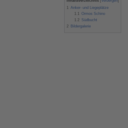
Inhaltsverzeichnis
1
Anker- und Liegeplätze
1.1
Ormos Schino
1.2
Südbucht
2
Bildergalerie