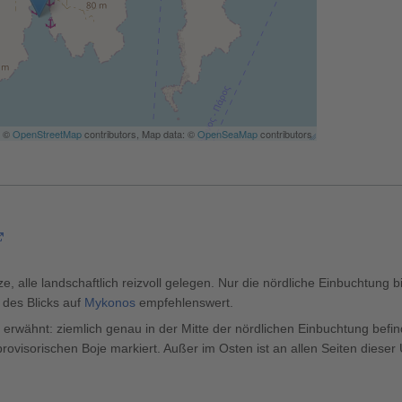
| ©
OpenStreetMap
contributors, Map data: ©
OpenSeaMap
contributors
e, alle landschaftlich reizvoll gelegen. Nur die nördliche Einbuchtung 
 des Blicks auf
Mykonos
empfehlenswert.
erwähnt: ziemlich genau in der Mitte der nördlichen Einbuchtung befind
 provisorischen Boje markiert. Außer im Osten ist an allen Seiten diese