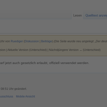
Lesen
Quelltext anze
 Uhr von
Ruediger
(
Diskussion
|
Beiträge
)
(Die Seite wurde neu angelegt: „Der deuts
sion | Aktuelle Version (Unterschied) | Nächstjüngere Version → (Unterschied)
f jetzt auch gesetzlich erlaubt, offiziell verwendet werden.
 08:51 Uhr geändert.
usschluss
Mobile Ansicht