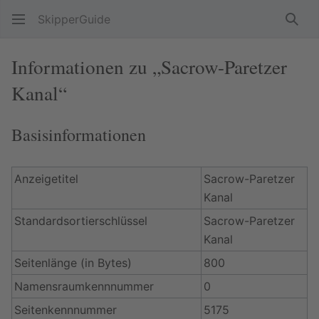
SkipperGuide
Such
Informationen zu „Sacrow-Paretzer
Kanal“
Basisinformationen
Anzeigetitel
Sacrow-Paretzer
Kanal
Standardsortierschlüssel
Sacrow-Paretzer
Kanal
Seitenlänge (in Bytes)
800
Namensraumkennnummer
0
Seitenkennnummer
5175