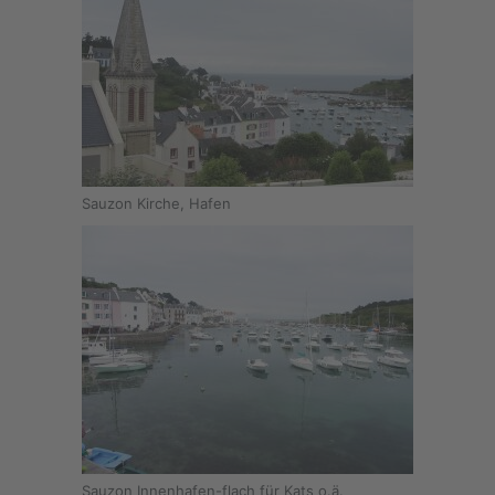
Sauzon Kirche, Hafen
Sauzon Innenhafen-flach für Kats o.ä.