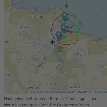
Leaflet
| ©
OpenStreetMap
contributors, Map data: ©
OpenSeaMa
Flachgehende Boote und Boote < 12m Länge liegen
hier ruhig und geschützt. Die Größeren müssen