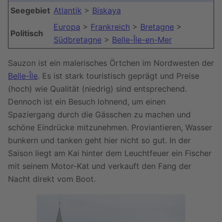
Seegebiet
Atlantik
>
Biskaya
Europa
>
Frankreich
>
Bretagne
>
Politisch
Südbretagne
>
Belle-Île-en-Mer
Sauzon ist ein malerisches Örtchen im Nordwesten der
Belle-Île
. Es ist stark touristisch geprägt und Preise
(hoch) wie Qualität (niedrig) sind entsprechend.
Dennoch ist ein Besuch lohnend, um einen
Spaziergang durch die Gässchen zu machen und
schöne Eindrücke mitzunehmen. Proviantieren, Wasser
bunkern und tanken geht hier nicht so gut. In der
Saison liegt am Kai hinter dem Leuchtfeuer ein Fischer
mit seinem Motor-Kat und verkauft den Fang der
Nacht direkt vom Boot.