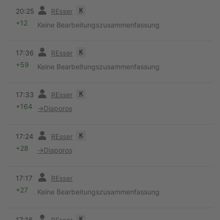
Vorherige
K
20:25
REsser
+12
Keine Bearbeitungszusammenfassung
Vorherige
K
17:36
REsser
+59
Keine Bearbeitungszusammenfassung
Vorherige
K
17:33
REsser
+164
→
Diaporos
Vorherige
K
17:24
REsser
+28
→
Diaporos
Vorherige
17:17
REsser
+27
Keine Bearbeitungszusammenfassung
Vorherige
K
17:16
REsser