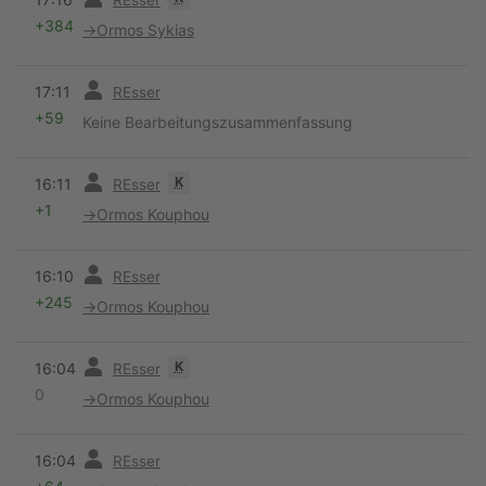
+384
→
Ormos Sykias
Vorherige
17:11
REsser
+59
Keine Bearbeitungszusammenfassung
Vorherige
K
16:11
REsser
+1
→
Ormos Kouphou
Vorherige
16:10
REsser
+245
→
Ormos Kouphou
Vorherige
K
16:04
REsser
0
→
Ormos Kouphou
Vorherige
16:04
REsser