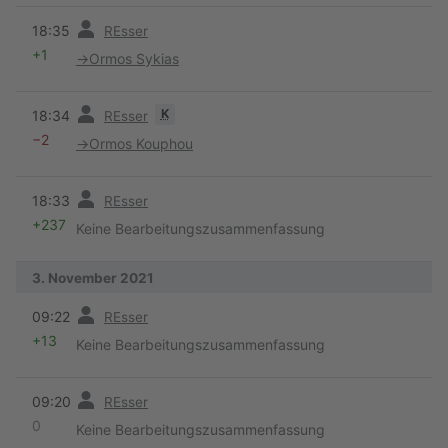
Vorherige
18:35
REsser
+1
→
Ormos Sykias
Vorherige
K
18:34
REsser
−2
→
Ormos Kouphou
Vorherige
18:33
REsser
+237
Keine Bearbeitungszusammenfassung
3. November 2021
Vorherige
09:22
REsser
+13
Keine Bearbeitungszusammenfassung
Vorherige
09:20
REsser
0
Keine Bearbeitungszusammenfassung