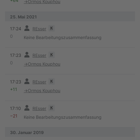
+64
→
Ormos Kouphou
25. Mai 2021
Vorherige
K
17:24
REsser
0
Keine Bearbeitungszusammenfassung
Vorherige
K
17:23
REsser
0
→
Ormos Kouphou
Vorherige
K
17:23
REsser
+11
→
Ormos Kouphou
Vorherige
K
17:10
REsser
−21
Keine Bearbeitungszusammenfassung
30. Januar 2019