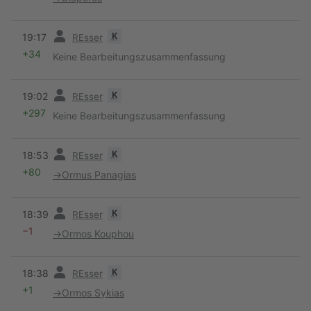
Vorherige
K
19:17
REsser
+34
Keine Bearbeitungszusammenfassung
Vorherige
K
19:02
REsser
+297
Keine Bearbeitungszusammenfassung
Vorherige
K
18:53
REsser
+80
→
Ormus Panagias
Vorherige
K
18:39
REsser
−1
→
Ormos Kouphou
Vorherige
K
18:38
REsser
+1
→
Ormos Sykias