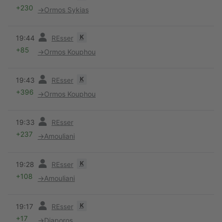
+230
→
Ormos Sykias
Vorherige
K
19:44
REsser
+85
→
Ormos Kouphou
Vorherige
K
19:43
REsser
+396
→
Ormos Kouphou
Vorherige
19:33
REsser
+237
→
Amouliani
Vorherige
K
19:28
REsser
+108
→
Amouliani
Vorherige
K
19:17
REsser
+17
→
Diaporos