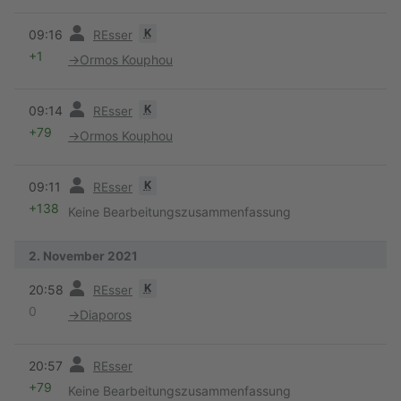
Vorherige
K
09:16
REsser
+1
→
Ormos Kouphou
Vorherige
K
09:14
REsser
+79
→
Ormos Kouphou
Vorherige
K
09:11
REsser
+138
Keine Bearbeitungszusammenfassung
2. November 2021
Vorherige
K
20:58
REsser
0
→
Diaporos
Vorherige
20:57
REsser
+79
Keine Bearbeitungszusammenfassung