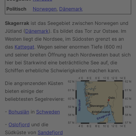
Politisch
Norwegen
,
Dänemark
Skagerrak
ist das Seegebiet zwischen Norwegen und
Jütland (
Dänemark
). Es bildet das Tor zur Ostsee. Im
Westen liegt die Nordsee, im Südosten grenzt es an
das
Kattegat
. Wegen seiner enormen Tiefe (600 m)
und seiner breiten Öffnung nach Nordwesten baut sich
hier bei Starkwind eine beträchtliche See auf, die
Schiffen erhebliche Schwierigkeiten machen kann.
Die angrenzenden Küsten
bieten einige der
beliebtesten Segelreviere:
-
Bohuslän
in
Schweden
-
Oslofjord
und die
Südküste von
Sandefjord