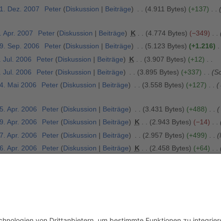
31. Dez. 2007
Peter
Diskussion
Beiträge
4.911 Bytes
+137
. Apr. 2007
Peter
Diskussion
Beiträge
K
4.774 Bytes
−349
19. Sep. 2006
Peter
Diskussion
Beiträge
5.123 Bytes
+1.216
. Jul. 2006
Peter
Diskussion
Beiträge
K
3.907 Bytes
+12
. Jul. 2006
Peter
Diskussion
Beiträge
3.895 Bytes
+337
Sc
14. Mai 2006
Peter
Diskussion
Beiträge
3.558 Bytes
+127
5. Apr. 2006
Peter
Diskussion
Beiträge
3.431 Bytes
+488
9. Apr. 2006
Peter
Diskussion
Beiträge
K
2.943 Bytes
−14
7. Apr. 2006
Peter
Diskussion
Beiträge
2.957 Bytes
+499
6. Apr. 2006
Peter
Diskussion
Beiträge
K
2.458 Bytes
+64
6. Apr. 2006
Peter
Diskussion
Beiträge
K
2.394 Bytes
+122
14. Mär. 2006
WikiSysop
Diskussion
Beiträge
2.272 Bytes
+1
8. Jan. 2006
Peter
Diskussion
Beiträge
2.271 Bytes
+2.149
6. Jan. 2006
Peter
Diskussion
Beiträge
122 Bytes
+122