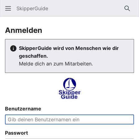
SkipperGuide
Such
Anmelden
SkipperGuide wird von Menschen wie dir
geschaffen.
Melde dich an zum Mitarbeiten.
Benutzername
Passwort